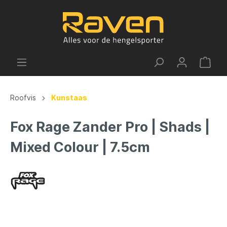
Roofvis
Kunstaas
Fox Rage Zander Pro | Shads |
Mixed Colour | 7.5cm