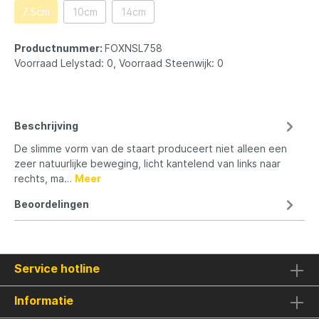
7.5cm
10cm
14cm
Productnummer:
FOXNSL758
Voorraad Lelystad: 0, Voorraad Steenwijk: 0
Beschrijving
De slimme vorm van de staart produceert niet alleen een
zeer natuurlijke beweging, licht kantelend van links naar
rechts, ma…
Meer
Beoordelingen
Service hotline
Informatie