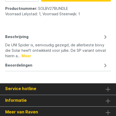
Productnummer:
SOLBV27BUNDLE
Voorraad Lelystad: 1, Voorraad Steenwijk: 1
Beschrijving
De UNI Spider is, eenvoudig gezegd, de allerbeste bivvy
die Solar heeft ontwikkeld voor jullie. De SP variant omvat
hierin a…
Meer
Beoordelingen
Service hotline
Informatie
Meer van Raven