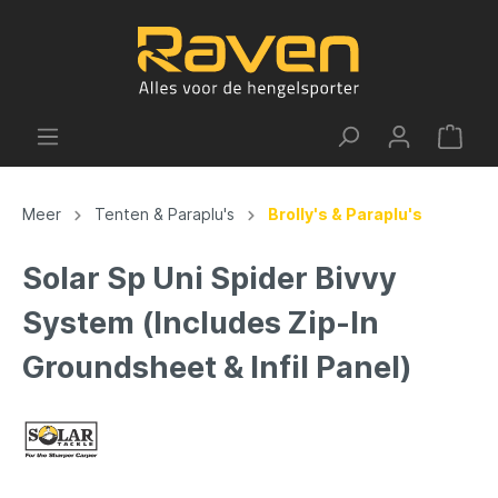
Meer
Tenten & Paraplu's
Brolly's & Paraplu's
Solar Sp Uni Spider Bivvy
System (Includes Zip-In
Groundsheet & Infil Panel)