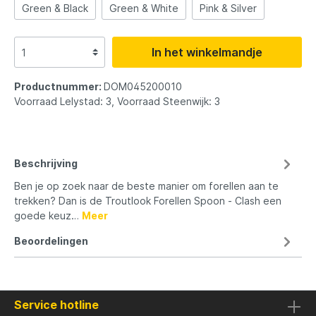
Green & Black
Green & White
Pink & Silver
In het winkelmandje
Productnummer:
DOM045200010
Voorraad Lelystad: 3, Voorraad Steenwijk: 3
Beschrijving
Ben je op zoek naar de beste manier om forellen aan te
trekken? Dan is de Troutlook Forellen Spoon - Clash een
goede keuz…
Meer
Beoordelingen
Service hotline