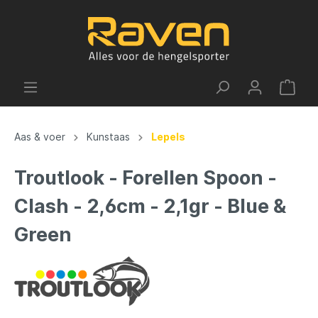
Aas & voer
Kunstaas
Lepels
Troutlook - Forellen Spoon -
Clash - 2,6cm - 2,1gr - Blue &
Green