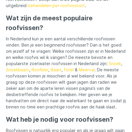
uitgebreid
behandelen per roofvissoort
.
Wat zijn de meest populaire
roofvissen?
In Nederland kun je een aantal verschillende roofvissen
vinden. Ben je een beginnend roofvisser? Dan is het goed
om jezelf af te vragen: Welke roofvissen zijn er in Nederland
en welke roofvis wil ik vangen? De meeste beviste en
populairste zoetwater roofvissen in Nederland zijn:
Snoek
,
Snoekbaars
,
Roofblei
,
Baars
,
Forel
&
Meerval
. De meeste
roofvissen komen je misschien al wel bekend voor. Als je
graag op deze roofvissen wilt gaan jagen dan raden we
zeker aan om de aparte leren vissen pagina's van de
desbetreffende roofvis te bekijken. Hier geven we je
handvatten om direct naar de waterkant te gaan en zodat jij
binnen no-time een prachtige roofvis aan de haak slaat.
Wat heb je nodig voor roofvissen?
Roofvissen is natuurlijk erg populair en als je graag wilt gaan