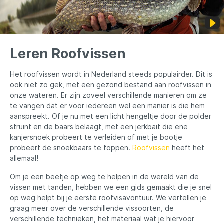
Leren Roofvissen
Het roofvissen wordt in Nederland steeds populairder. Dit is
ook niet zo gek, met een gezond bestand aan roofvissen in
onze wateren. Er zijn zoveel verschillende manieren om ze
te vangen dat er voor iedereen wel een manier is die hem
aanspreekt. Of je nu met een licht hengeltje door de polder
struint en de baars belaagt, met een jerkbait die ene
kanjersnoek probeert te verleiden of met je bootje
probeert de snoekbaars te foppen.
Roofvissen
heeft het
allemaal!
Om je een beetje op weg te helpen in de wereld van de
vissen met tanden, hebben we een gids gemaakt die je snel
op weg helpt bij je eerste roofvisavontuur. We vertellen je
graag meer over de verschillende vissoorten, de
verschillende technieken, het materiaal wat je hiervoor